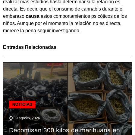
realizar más estudios hasta determinar si la relación es
directa. Es decir, que el consumo de cannabis durante el
embarazo
causa
estos comportamientos psicóticos de los
niños. Aunque por el momento la relación no es directa,
merece la pena seguir investigando.
Entradas Relacionadas
NOTICIAS
09 agosto, 2026
Decomisan 300 kilos de marihuana en