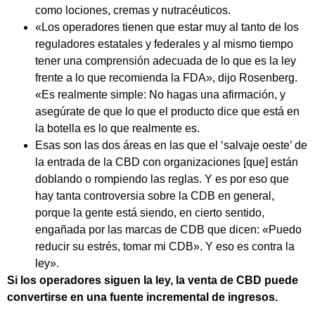
como lociones, cremas y nutracéuticos.
«Los operadores tienen que estar muy al tanto de los
reguladores estatales y federales y al mismo tiempo
tener una comprensión adecuada de lo que es la ley
frente a lo que recomienda la FDA», dijo Rosenberg.
«Es realmente simple: No hagas una afirmación, y
asegúrate de que lo que el producto dice que está en
la botella es lo que realmente es.
Esas son las dos áreas en las que el ‘salvaje oeste’ de
la entrada de la CBD con organizaciones [que] están
doblando o rompiendo las reglas. Y es por eso que
hay tanta controversia sobre la CDB en general,
porque la gente está siendo, en cierto sentido,
engañada por las marcas de CDB que dicen: «Puedo
reducir su estrés, tomar mi CDB». Y eso es contra la
ley».
Si los operadores siguen la ley, la venta de CBD puede
convertirse en una fuente incremental de ingresos.