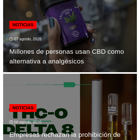
NOTICIAS
07 agosto, 2026
Millones de personas usan CBD como
alternativa a analgésicos
NOTICIAS
06 agosto, 2026
Empresas rechazan la prohibición de