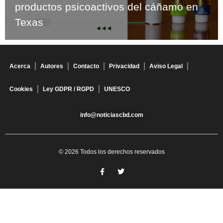
productos psicoactivos del cáñamo en
Texas
Acerca
Autores
Contacto
Privacidad
Aviso Legal
Cookies
Ley GDPR / RGPD
UNESCO
info@noticiascbd.com
© 2026 Todos los derechos reservados