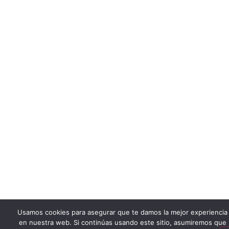
Usamos cookies para asegurar que te damos la mejor experiencia
en nuestra web. Si continúas usando este sitio, asumiremos que