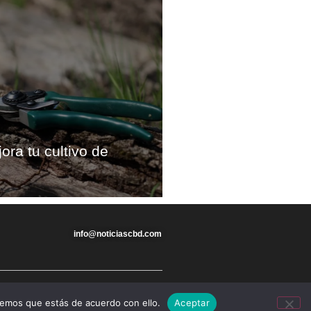
ora tu cultivo de
info@noticiascbd.com
remos que estás de acuerdo con ello.
Aceptar