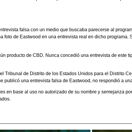
entrevista falsa con un medio que buscaba parecerse al programa
na foto de Eastwood en una entrevista real en dicho programa. 
gún producto de CBD. Nunca concedió una entrevista de este ti
el Tribunal de Distrito de los Estados Unidos para el Distrito Cen
publicó una entrevista falsa de Eastwood, no respondió a una
res en base al uso no autorizado de su nombre y semejanza por
ados.