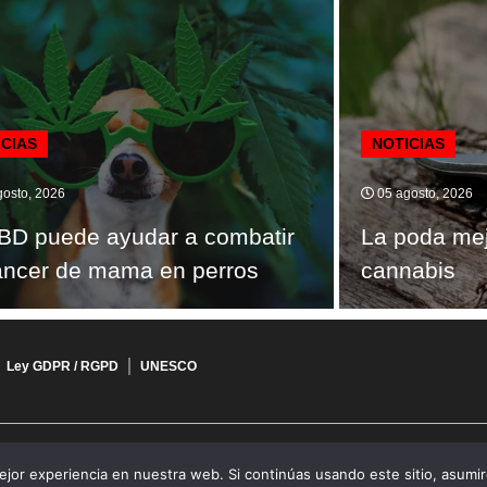
ICIAS
NOTICIAS
osto, 2026
05 agosto, 2026
BD puede ayudar a combatir
La poda mej
áncer de mama en perros
cannabis
Ley GDPR / RGPD
UNESCO
jor experiencia en nuestra web. Si continúas usando este sitio, asumi