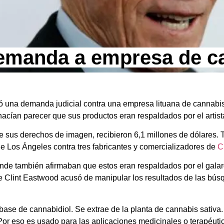
demanda a empresa de c
ó una demanda judicial contra una empresa lituana de cannabis
acían parecer que sus productos eran respaldados por el artist
de sus derechos de imagen, recibieron 6,1 millones de dólares
e Los Ángeles contra tres fabricantes y comercializadores de
C
onde también afirmaban que estos eran respaldados por el gala
ue Clint Eastwood acusó de manipular los resultados de las búsq
se de cannabidiol. Se extrae de la planta de cannabis sativa. A
or eso es usado para las aplicaciones medicinales o terapéuti