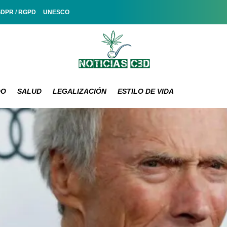
GDPR / RGPD
UNESCO
DO
SALUD
LEGALIZACIÓN
ESTILO DE VIDA