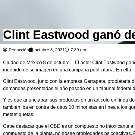
Clint Eastwood ganó 
Redacción
octubre 8, 2021
7:39 am
Ciudad de México 8 de octubre._ El actor Clint Eastwood gan
indebido de su imagen en una campaña publicitaria. En ella h
Clint Eastwood, junto con la empresa Garrapata, propietaria 
demandas presentadas el año pasado en un tribunal federal d
Y es que anunciaban sus productos en un artículo en línea d
también iba en contra de otros 10 minoristas en línea a los q
metaetiquetas.
Cabe destacar que el CBD es un compuesto no intoxicante a ba
compuesto de la planta, no posee propiedades psicoactivas. P