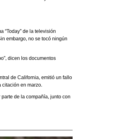
 “Today” de la televisión
Sin embargo, no se tocó ningún
po”, dicen los documentos
tral de California, emitió un fallo
 citación en marzo.
 parte de la compañía, junto con