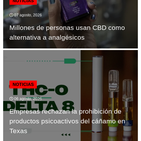
NOTICIAS
07 agosto, 2026
Millones de personas usan CBD como
alternativa a analgésicos
NOTICIAS
06 agosto, 2026
Empresas rechazan la prohibición de
productos psicoactivos del cáñamo en
Texas