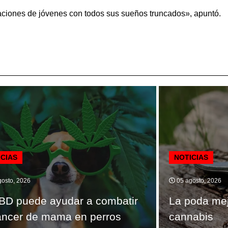
ciones de jóvenes con todos sus sueños truncados», apuntó.
ICIAS
NOTICIAS
osto, 2026
05 agosto, 2026
BD puede ayudar a combatir
La poda mej
áncer de mama en perros
cannabis