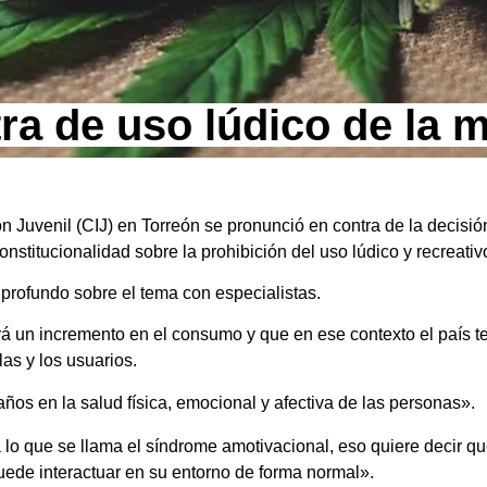
tra de uso lúdico de la 
ón Juvenil (CIJ) en Torreón se pronunció en contra de la decisi
constitucionalidad sobre la prohibición del uso lúdico y recreat
is profundo sobre el tema con especialistas.
rá un incremento en el consumo y que en ese contexto el país te
las y los usuarios.
ños en la salud física, emocional y afectiva de las personas».
lo que se llama el síndrome amotivacional, eso quiere decir q
puede interactuar en su entorno de forma normal».