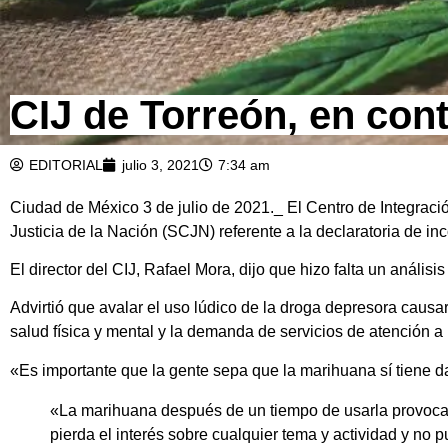
CIJ de Torreón, en con
EDITORIAL
julio 3, 2021
7:34 am
Ciudad de México 3 de julio de 2021._ El Centro de Integraci
Justicia de la Nación (SCJN) referente a la declaratoria de in
El director del CIJ, Rafael Mora, dijo que hizo falta un anális
Advirtió que avalar el uso lúdico de la droga depresora causa
salud física y mental y la demanda de servicios de atención a 
«Es importante que la gente sepa que la marihuana sí tiene da
«La marihuana después de un tiempo de usarla provoca 
pierda el interés sobre cualquier tema y actividad y no 