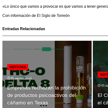
«Lo único que vamos a provocar es que vamos a tener genera
Con información de El Siglo de Torreón
Entradas Relacionadas
NOTICIAS
NOT
06 agosto, 2026
05 ag
Empresas rechazan la prohibición
de productos psicoactivos del
El C
cáñamo en Texas
el c