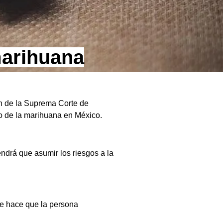
marihuana
ón de la Suprema Corte de
ivo de la marihuana en México.
ndrá que asumir los riesgos a la
ue hace que la persona