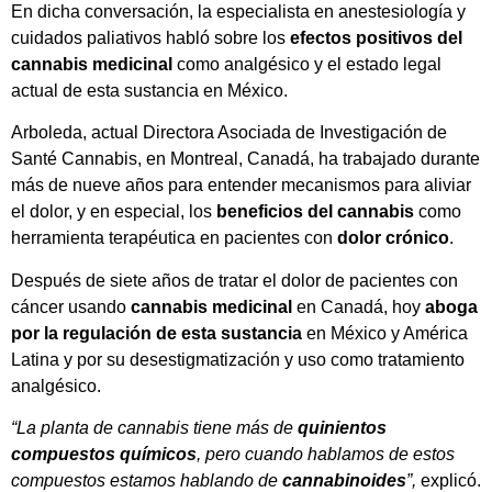
En dicha conversación, la especialista en anestesiología y
cuidados paliativos habló sobre los
efectos positivos del
cannabis medicinal
como analgésico y el estado legal
actual de esta sustancia en México.
Arboleda, actual Directora Asociada de Investigación de
Santé Cannabis, en Montreal, Canadá, ha trabajado durante
más de nueve años para entender mecanismos para aliviar
el dolor, y en especial, los
beneficios del cannabis
como
herramienta terapéutica en pacientes con
dolor crónico
.
Después de siete años de tratar el dolor de pacientes con
cáncer usando
cannabis medicinal
en Canadá, hoy
aboga
por la regulación de esta sustancia
en México y América
Latina y por su desestigmatización y uso como tratamiento
analgésico.
“La planta de cannabis tiene más de
quinientos
compuestos químicos
, pero cuando hablamos de estos
compuestos estamos hablando de
cannabinoides
”,
explicó.