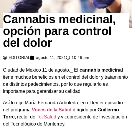
Cannabis medicinal,
opción para control
del dolor
EDITORIAL
agosto 11, 2021
10:46 pm
Ciudad de México 11 de agosto._ El
cannabis medicinal
tiene muchos beneficios en el control del dolor y tratamiento
de distintos padecimientos, por lo que regularlo es
importante para garantizar su calidad.
Así lo dijo María Fernanda Arboleda, en el tercer episodio
del programa
Voces de la Salud
dirigido por
Guillermo
Torre
, rector de
TecSalud
y vicepresidente de Investigación
del Tecnológico de Monterrey.