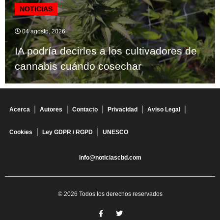
NOTICIAS
04 agosto, 2026
IA podría decirles a los cultivadores de
cannabis cuándo cosechar
Acerca
Autores
Contacto
Privacidad
Aviso Legal
Cookies
Ley GDPR / RGPD
UNESCO
info@noticiascbd.com
© 2026 Todos los derechos reservados