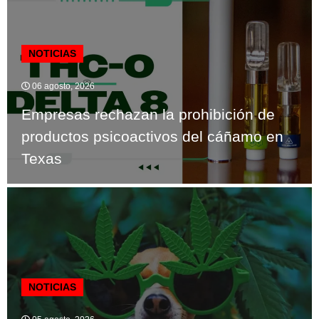
NOTICIAS
06 agosto, 2026
Empresas rechazan la prohibición de
productos psicoactivos del cáñamo en
Texas
NOTICIAS