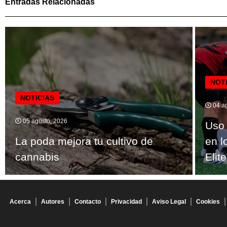
Entradas Relacionadas
NOT
NOTICIAS
04 ag
05 agosto, 2026
Uso 
La poda mejora tu cultivo de
en l
cannabis
Elite
Acerca
Autores
Contacto
Privacidad
Aviso Legal
Cookies