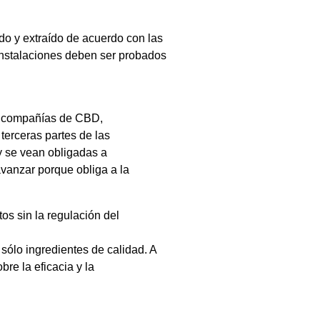
do y extraído de acuerdo con las
 instalaciones deben ser probados
as compañías de CBD,
terceras partes de las
y se vean obligadas a
avanzar porque obliga a la
os sin la regulación del
ólo ingredientes de calidad. A
re la eficacia y la