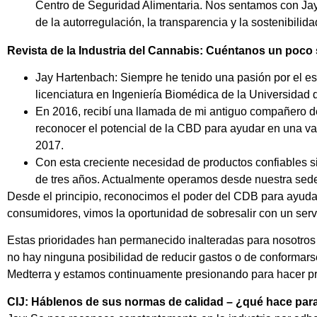
Centro de Seguridad Alimentaria. Nos sentamos con Jay
de la autorregulación, la transparencia y la sostenibilida
Revista de la Industria del Cannabis: Cuéntanos un poco 
Jay Hartenbach: Siempre he tenido una pasión por el esp
licenciatura en Ingeniería Biomédica de la Universidad
En 2016, recibí una llamada de mi antiguo compañero d
reconocer el potencial de la CBD para ayudar en una va
2017.
Con esta creciente necesidad de productos confiables s
de tres años. Actualmente operamos desde nuestra sede
Desde el principio, reconocimos el poder del CDB para ayudar
consumidores, vimos la oportunidad de sobresalir con un serv
Estas prioridades han permanecido inalteradas para nosotros c
no hay ninguna posibilidad de reducir gastos o de conformars
Medterra y estamos continuamente presionando para hacer pr
CIJ: Háblenos de sus normas de calidad – ¿qué hace para 