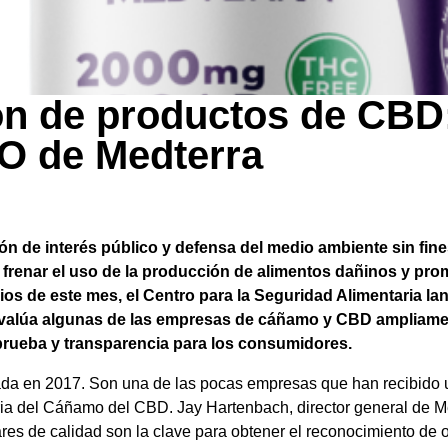
ión de productos de CBD
EO de Medterra
ón de interés público y defensa del medio ambiente sin fine
 frenar el uso de la producción de alimentos dañinos y pr
ipios de este mes, el Centro para la Seguridad Alimentaria 
alúa algunas de las empresas de cáñamo y CBD ampliame
rueba y transparencia para los consumidores.
a en 2017. Son una de las pocas empresas que han recibido una
ria del Cáñamo del CBD. Jay Hartenbach, director general de Me
dares de calidad son la clave para obtener el reconocimiento de