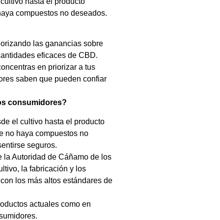
cultivo hasta el producto
 haya compuestos no deseados.
iorizando las ganancias sobre
 cantidades eficaces de CBD.
oncentras en priorizar a tus
idores saben que pueden confiar
 los consumidores?
e el cultivo hasta el producto
ue no haya compuestos no
entirse seguros.
de la Autoridad de Cáñamo de los
tivo, la fabricación y los
 con los más altos estándares de
productos actuales como en
nsumidores.