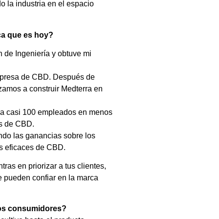
la industria en el espacio
rca que es hoy?
n de Ingeniería y obtuve mi
empresa de CBD. Después de
zamos a construir Medterra en
ió a casi 100 empleados en menos
es de CBD.
ndo las ganancias sobre los
es eficaces de CBD.
as en priorizar a tus clientes,
e pueden confiar en la marca
 los consumidores?