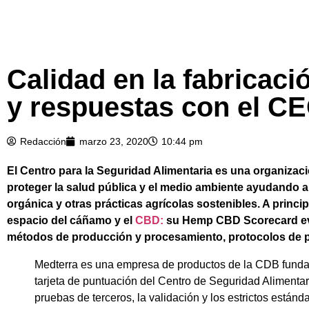
Calidad en la fabricac
y respuestas con el C
Redacción
marzo 23, 2020
10:44 pm
El Centro para la Seguridad Alimentaria es una organizaci
proteger la salud pública y el medio ambiente ayudando a
orgánica y otras prácticas agrícolas sostenibles. A princ
espacio del cáñamo y el
CBD:
su Hemp CBD Scorecard ev
métodos de producción y procesamiento, protocolos de p
Medterra es una empresa de productos de la CDB fundad
tarjeta de puntuación del Centro de Seguridad Alimenta
pruebas de terceros, la validación y los estrictos están