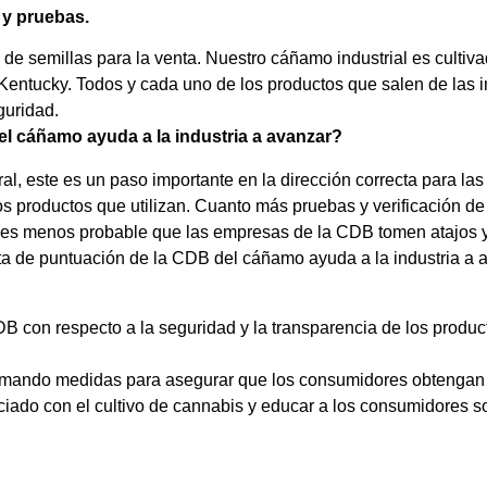
 y pruebas.
de semillas para la venta. Nuestro cáñamo industrial es cultiva
e Kentucky. Todos y cada uno de los productos que salen de las
guridad.
el cáñamo ayuda a la industria a avanzar?
al, este es un paso importante en la dirección correcta para l
s productos que utilizan. Cuanto más pruebas y verificación de 
o, es menos probable que las empresas de la CDB tomen atajos 
eta de puntuación de la CDB del cáñamo ayuda a la industria a 
 con respecto a la seguridad y la transparencia de los product
omando medidas para asegurar que los consumidores obtengan s
iado con el cultivo de cannabis y educar a los consumidores sob