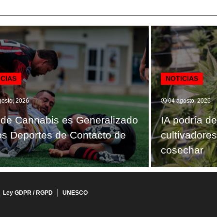
ICIAS
NOTICIAS
osto, 2026
04 agosto, 2026
de Cannabis es Generalizado
IA podría de
os Deportes de Contacto de
cultivadore
cosechar
Ley GDPR / RGPD
UNESCO