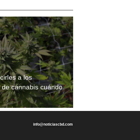
cirles a los
s de cannabis cuándo
info@noticiascbd.com