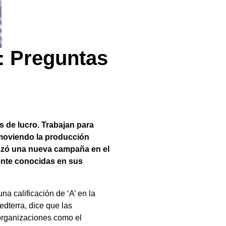
: Preguntas
s de lucro. Trabajan para
omoviendo la producción
lanzó una nueva campaña en el
nte conocidas en sus
 calificación de ‘A’ en la
dterra, dice que las
 organizaciones como el