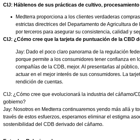
CIJ: Háblenos de sus prácticas de cultivo, procesamiento
Medterra proporciona a los clientes verdaderas compras 
estrictas directrices del Departamento de Agricultura d
por terceros para asegurar su consistencia, calidad y se
CIJ: ¿Cómo cree que la tarjeta de puntuación de la CBD d
Jay: Dado el poco claro panorama de la regulación feder
porque permite a los consumidores tener confianza en lo
compañías de la CDB, mejor. Al presentarlas al públic
actuar en el mejor interés de sus consumidores. La tarj
rendición de cuentas.
CIJ: ¿Cómo cree que evolucionará la industria del cáñamo/CDB
gobierno?
Jay: Nosotros en Medterra continuaremos yendo más allá y t
través de estos esfuerzos, esperamos eliminar el estigma asoc
sostenibilidad del CDB derivado del cáñamo.