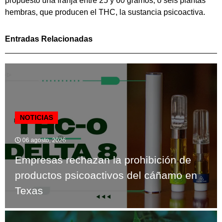
propuesto una franja entre 25 y 60 gramos, o seis plantas
hembras, que producen el THC, la sustancia psicoactiva.
Entradas Relacionadas
NOTICIAS
06 agosto, 2026
Empresas rechazan la prohibición de
productos psicoactivos del cáñamo en
Texas