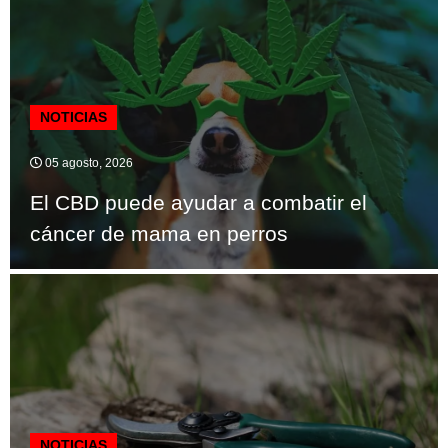
NOTICIAS
05 agosto, 2026
El CBD puede ayudar a combatir el
cáncer de mama en perros
NOTICIAS