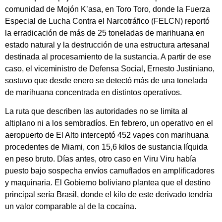
comunidad de Mojón K’asa, en Toro Toro, donde la Fuerza
Especial de Lucha Contra el Narcotráfico (FELCN) reportó
la erradicación de más de 25 toneladas de marihuana en
estado natural y la destrucción de una estructura artesanal
destinada al procesamiento de la sustancia. A partir de ese
caso, el viceministro de Defensa Social, Ernesto Justiniano,
sostuvo que desde enero se detectó más de una tonelada
de marihuana concentrada en distintos operativos.
La ruta que describen las autoridades no se limita al
altiplano ni a los sembradíos. En febrero, un operativo en el
aeropuerto de El Alto interceptó 452 vapes con marihuana
procedentes de Miami, con 15,6 kilos de sustancia líquida
en peso bruto. Días antes, otro caso en Viru Viru había
puesto bajo sospecha envíos camuflados en amplificadores
y maquinaria. El Gobierno boliviano plantea que el destino
principal sería Brasil, donde el kilo de este derivado tendría
un valor comparable al de la cocaína.