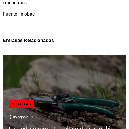
ciudadanos.
Fuente: Infobae
Entradas Relacionadas
NOTICIAS
05 agosto, 2026
La poda mejora tu cultivo de cannabis