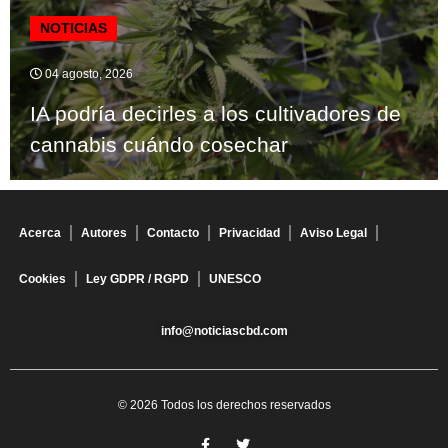
NOTICIAS
04 agosto, 2026
IA podría decirles a los cultivadores de
cannabis cuándo cosechar
Acerca
Autores
Contacto
Privacidad
Aviso Legal
Cookies
Ley GDPR / RGPD
UNESCO
info@noticiascbd.com
© 2026 Todos los derechos reservados