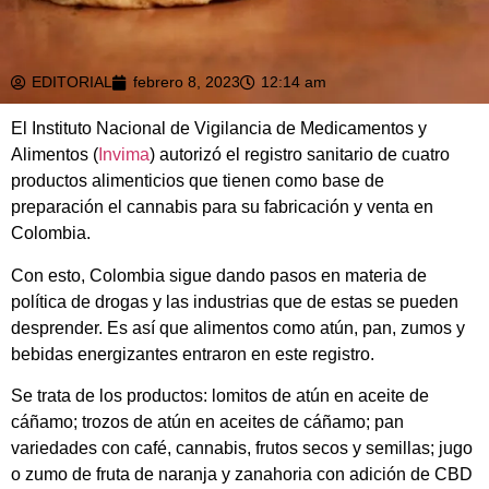
EDITORIAL
febrero 8, 2023
12:14 am
El Instituto Nacional de Vigilancia de Medicamentos y
Alimentos (
Invima
) autorizó el registro sanitario de cuatro
productos alimenticios que tienen como base de
preparación el cannabis para su fabricación y venta en
Colombia.
Con esto, Colombia sigue dando pasos en materia de
política de drogas y las industrias que de estas se pueden
desprender. Es así que alimentos como atún, pan, zumos y
bebidas energizantes entraron en este registro.
Se trata de los productos: lomitos de atún en aceite de
cáñamo; trozos de atún en aceites de cáñamo; pan
variedades con café, cannabis, frutos secos y semillas; jugo
o zumo de fruta de naranja y zanahoria con adición de CBD