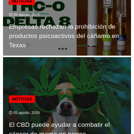
NOTICIAS
06 agosto, 2026
Empresas rechazan la prohibición de
productos psicoactivos del cáñamo en
Texas
NOTICIAS
05 agosto, 2026
El CBD puede ayudar a combatir el
cáncer de mama en perros