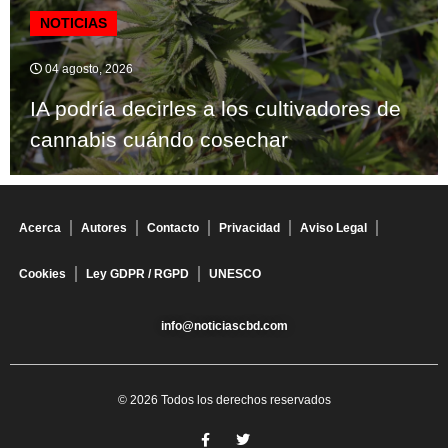
NOTICIAS
04 agosto, 2026
IA podría decirles a los cultivadores de
cannabis cuándo cosechar
Acerca
Autores
Contacto
Privacidad
Aviso Legal
Cookies
Ley GDPR / RGPD
UNESCO
info@noticiascbd.com
© 2026 Todos los derechos reservados