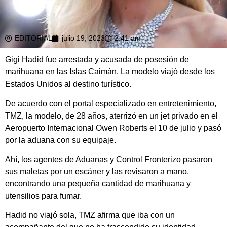
EDITORIAL
julio 19, 2023
2:41 am
Gigi Hadid fue arrestada y acusada de posesión de
marihuana en las Islas Caimán. La modelo viajó desde los
Estados Unidos al destino turístico.
De acuerdo con el portal especializado en entretenimiento,
TMZ, la modelo, de 28 años, aterrizó en un jet privado en el
Aeropuerto Internacional Owen Roberts el 10 de julio y pasó
por la aduana con su equipaje.
Ahí, los agentes de Aduanas y Control Fronterizo pasaron
sus maletas por un escáner y las revisaron a mano,
encontrando una pequeña cantidad de marihuana y
utensilios para fumar.
Hadid no viajó sola, TMZ afirma que iba con un