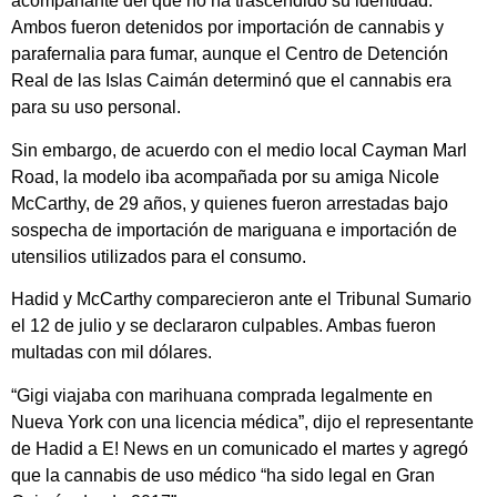
acompañante del que no ha trascendido su identidad.
Ambos fueron detenidos por importación de cannabis y
parafernalia para fumar, aunque el Centro de Detención
Real de las Islas Caimán determinó que el cannabis era
para su uso personal.
Sin embargo, de acuerdo con el medio local Cayman Marl
Road, la modelo iba acompañada por su amiga Nicole
McCarthy, de 29 años, y quienes fueron arrestadas bajo
sospecha de importación de mariguana e importación de
utensilios utilizados para el consumo.
Hadid y McCarthy comparecieron ante el Tribunal Sumario
el 12 de julio y se declararon culpables. Ambas fueron
multadas con mil dólares.
“Gigi viajaba con marihuana comprada legalmente en
Nueva York con una licencia médica”, dijo el representante
de Hadid a E! News en un comunicado el martes y agregó
que la cannabis de uso médico “ha sido legal en Gran