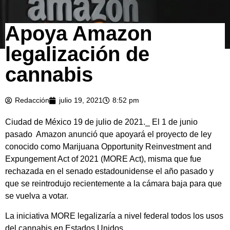
Apoya Amazon
legalización de
cannabis
Redacción
julio 19, 2021
8:52 pm
Ciudad de México 19 de julio de 2021._ El 1 de junio
pasado Amazon anunció que apoyará el proyecto de ley
conocido como Marijuana Opportunity Reinvestment and
Expungement Act of 2021 (MORE Act), misma que fue
rechazada en el senado estadounidense el año pasado y
que se reintrodujo recientemente a la cámara baja para que
se vuelva a votar.
La iniciativa MORE legalizaría a nivel federal todos los usos
del cannabis en Estados Unidos.