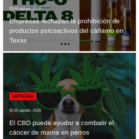
06 agosto, 2026
Empresas rechazan la prohibición de
productos psicoactivos del cáñamo en
Texas
NOTICIAS
05 agosto, 2026
El CBD puede ayudar a combatir el
cáncer de mama en perros