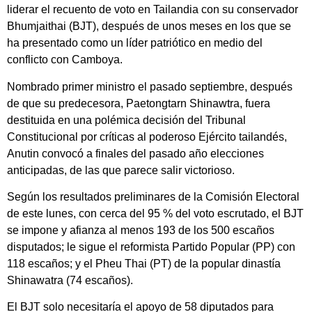
liderar el recuento de voto en Tailandia con su conservador
Bhumjaithai (BJT), después de unos meses en los que se
ha presentado como un líder patriótico en medio del
conflicto con Camboya.
Nombrado primer ministro el pasado septiembre, después
de que su predecesora, Paetongtarn Shinawtra, fuera
destituida en una polémica decisión del Tribunal
Constitucional por críticas al poderoso Ejército tailandés,
Anutin convocó a finales del pasado año elecciones
anticipadas, de las que parece salir victorioso.
Según los resultados preliminares de la Comisión Electoral
de este lunes, con cerca del 95 % del voto escrutado, el BJT
se impone y afianza al menos 193 de los 500 escaños
disputados; le sigue el reformista Partido Popular (PP) con
118 escaños; y el Pheu Thai (PT) de la popular dinastía
Shinawatra (74 escaños).
El BJT solo necesitaría el apoyo de 58 diputados para