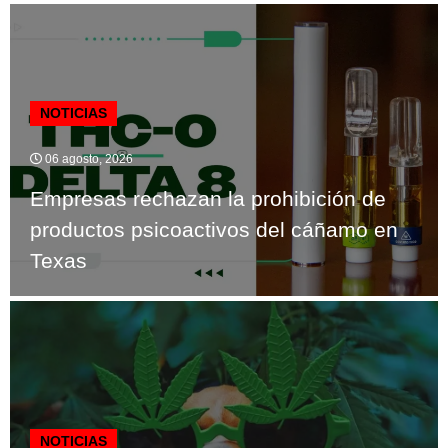
NOTICIAS
06 agosto, 2026
Empresas rechazan la prohibición de
productos psicoactivos del cáñamo en
Texas
NOTICIAS