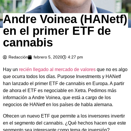
Andre Voinea (HANetf)
en el primer ETF de
cannabis
Redacción
febrero 5, 2020
4:27 pm
Hay un
recién llegado al mercado de valores
que no es algo
que ocurra todos los días. Purpose Investments y HANetf
han lanzado el primer ETF de cannabis en Europa. A partir
de ahora el ETF es negociable en Xetra. Pedimos más
información a Andre Voinea, que está a cargo de los
negocios de HANetf en los países de habla alemana.
Ofrecen un nuevo ETF que permite a los inversores invertir
en el segmento del cannabis. ¿Qué hechos hacen que este
segmento sea interesante como tema de inversión?