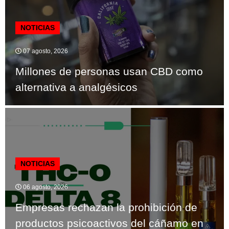
NOTICIAS
07 agosto, 2026
Millones de personas usan CBD como
alternativa a analgésicos
NOTICIAS
06 agosto, 2026
Empresas rechazan la prohibición de
productos psicoactivos del cáñamo en