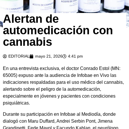
Alertan de
automedicación con
cannabis
EDITORIAL
mayo 21, 2026
4:41 pm
En una entrevista exclusiva, el doctor Conrado Estol (MN:
65005) expuso ante la audiencia de Infobae en Vivo las
indicaciones respaldadas para el uso médico del cannabis,
alertando sobre el peligro de la automedicación,
especialmente en jóvenes y pacientes con condiciones
psiquiátricas.
Durante su participación en Infobae al Mediodía, donde
dialogó con Maru Duffard, Andrei Serbin Pont, Jimena
Grandinetti, Fede Mayol y Facundo Kablan, el neurólogo