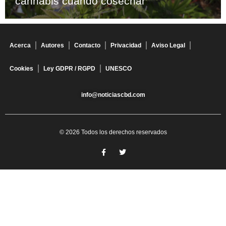
cannabis cuándo cosechar
Acerca
Autores
Contacto
Privacidad
Aviso Legal
Cookies
Ley GDPR / RGPD
UNESCO
info@noticiascbd.com
© 2026 Todos los derechos reservados