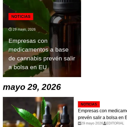
NOTICIAS
29 mayo, 2026
Empresas con
medicamentos a base
de cannabis prevén salir
a bolsa en EU
mayo 29, 2026
NOTICIAS
Empresas con medicame
prevén salir a bolsa en
29 mayo 2026
EDITORIAL