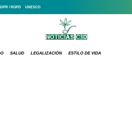
GDPR / RGPD
UNESCO
DO
SALUD
LEGALIZACIÓN
ESTILO DE VIDA