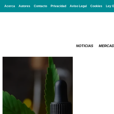
Acerca
Autores
Contacto
Privacidad
Aviso Legal
Cookies
Ley 
NOTICIAS
MERCA