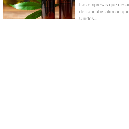
Las empresas que desar
de cannabis afirman qu
Unidos...