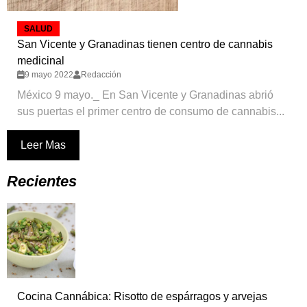
SALUD
San Vicente y Granadinas tienen centro de cannabis
medicinal
9 mayo 2022
Redacción
México 9 mayo._ En San Vicente y Granadinas abrió
sus puertas el primer centro de consumo de cannabis...
Leer Mas
Recientes
Cocina Cannábica: Risotto de espárragos y arvejas