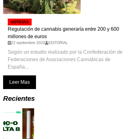
NOTICIAS
Regulación de cannabis generaría entre 200 y 600
millones de euros
22 septiembre 2020
EDITORIAL
Según un estudio realizado por la Confederación de
Federaciones de Asociaciones Cannábicas de
España...
Leer Mas
Recientes